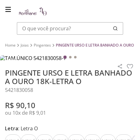
O que você procura?
Joias
Pingentes
PINGENTE URSO E LETRA BANHADO A OURO 18
PINGENTE URSO E LETRA BANHADO
A OURO 18K-LETRA O
5421830058
R$
90
,
10
ou
10
x de
R$
9
,
01
Letra:
Letra O