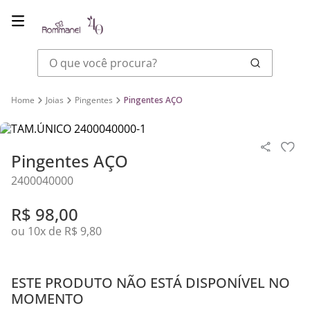
O que você procura?
Joias
Pingentes
Pingentes AÇO
Pingentes AÇO
2400040000
R$
98
,
00
ou
10
x de
R$
9
,
80
ESTE PRODUTO NÃO ESTÁ DISPONÍVEL NO
MOMENTO