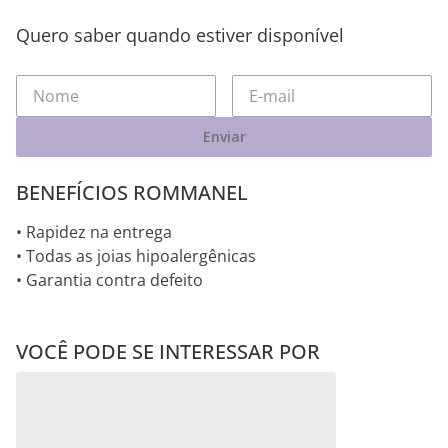
Quero saber quando estiver disponível
Enviar
BENEFÍCIOS ROMMANEL
• Rapidez na entrega
• Todas as joias hipoalergênicas
• Garantia contra defeito
VOCÊ PODE SE INTERESSAR POR
Pingentes RHODIUM
Pingentes RHODIUM-
LETRA R