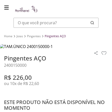
O que você procura?
Joias
Pingentes
Pingentes AÇO
Pingentes AÇO
2400150000
R$
226
,
00
ou
10
x de
R$
22
,
60
ESTE PRODUTO NÃO ESTÁ DISPONÍVEL NO
MOMENTO