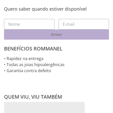
Quero saber quando estiver disponível
Enviar
BENEFÍCIOS ROMMANEL
• Rapidez na entrega
• Todas as joias hipoalergênicas
• Garantia contra defeito
QUEM VIU, VIU TAMBÉM
PINGENTE CRUZ VAZADA
BANHADO A RHODIUM