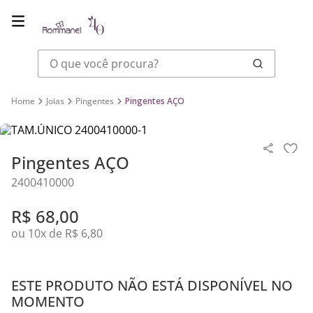
O que você procura?
Joias
Pingentes
Pingentes AÇO
Pingentes AÇO
2400410000
R$
68
,
00
ou
10
x de
R$
6
,
80
ESTE PRODUTO NÃO ESTÁ DISPONÍVEL NO
MOMENTO