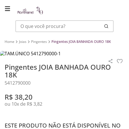
O que você procura?
Joias
Pingentes
Pingentes JOIA BANHADA OURO 18K
Pingentes JOIA BANHADA OURO
18K
5412790000
R$
38
,
20
ou
10
x de
R$
3
,
82
ESTE PRODUTO NÃO ESTÁ DISPONÍVEL NO