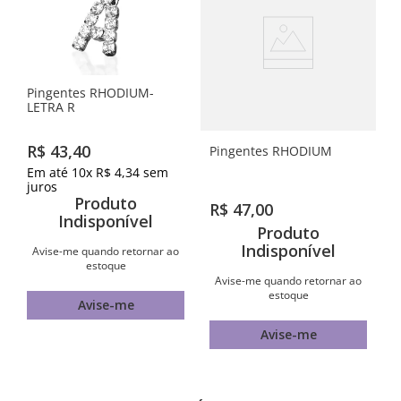
Pingentes RHODIUM-
LETRA R
R$
43
,
40
Pingentes RHODIUM
Em até
10
x
R$
4
,
34
sem
juros
Produto
R$
47
,
00
Indisponível
Produto
Indisponível
Avise-me quando retornar ao
estoque
Avise-me quando retornar ao
estoque
Avise-me
Avise-me