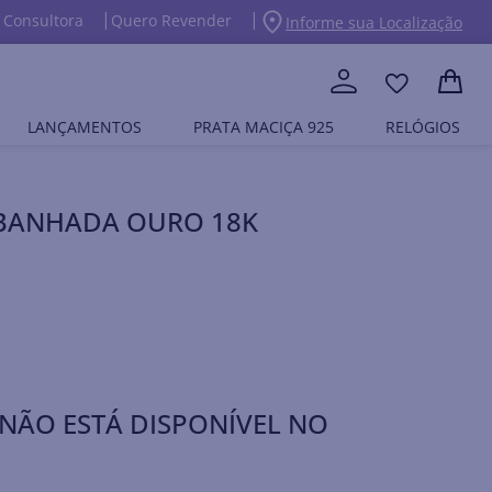
 Consultora
Quero Revender
Informe sua Localização
LANÇAMENTOS
PRATA MACIÇA 925
RELÓGIOS
A BANHADA OURO 18K
NÃO ESTÁ DISPONÍVEL NO