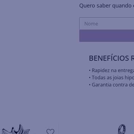
Quero saber quando e
BENEFÍCIOS
• Rapidez na entreg
• Todas as joias hip
• Garantia contra de