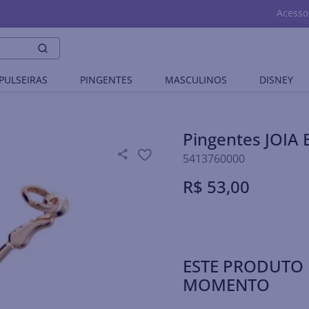
Acesso
PULSEIRAS
PINGENTES
MASCULINOS
DISNEY
Pingentes JOI
5413760000
R$
53
,
00
ESTE PRODUTO 
MOMENTO