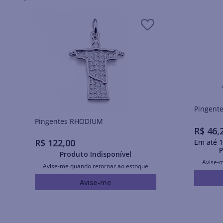
Pingentes RHODIUM
R$
46
,
R$
122
,
00
Em até
1
P
Produto Indisponível
Avise-
Avise-me quando retornar ao estoque
Avise-me