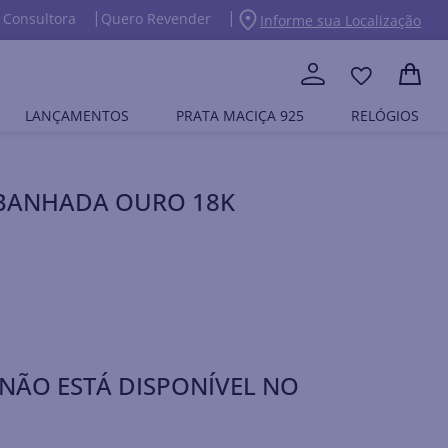
 Consultora
Quero Revender
Informe sua Localização
LANÇAMENTOS
PRATA MACIÇA 925
RELÓGIOS
A BANHADA OURO 18K
NÃO ESTÁ DISPONÍVEL NO