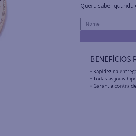
Quero saber quando e
BENEFÍCIOS
• Rapidez na entreg
• Todas as joias hip
• Garantia contra de