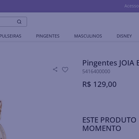
Acesso
PULSEIRAS
PINGENTES
MASCULINOS
DISNEY
Pingentes JOI
5416400000
R$
129
,
00
ESTE PRODUTO 
MOMENTO