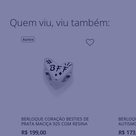
Quem viu, viu também:
Aurora
BERLOQUE CORAÇÃO BESTIES DE
BERLOQ
PRATA MACIÇA 925 COM RESINA
AUTISMO
COM ZI
R$
199
,
00
R$
173