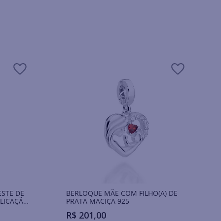
STE DE
BERLOQUE MÃE COM FILHO(A) DE
PLICAÇÃO
PRATA MACIÇA 925
R$
201
,
00