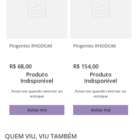
Pingentes RHODIUM
Pingentes RHODIUM
R$
68
,
00
R$
154
,
00
Produto
Produto
Indisponível
Indisponível
Avise-me quando retornar ao
Avise-me quando retornar ao
estoque
estoque
Avise-me
Avise-me
QUEM VIU, VIU TAMBÉM