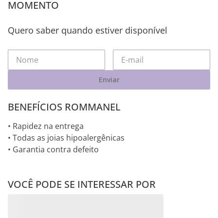
MOMENTO
Quero saber quando estiver disponível
Enviar
BENEFÍCIOS ROMMANEL
• Rapidez na entrega
• Todas as joias hipoalergênicas
• Garantia contra defeito
VOCÊ PODE SE INTERESSAR POR
Pingentes RHODIUM
Pingentes RHODIUM-
LETRA R