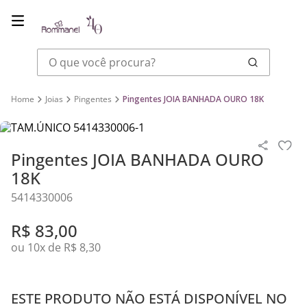
O que você procura?
Joias
Pingentes
Pingentes JOIA BANHADA OURO 18K
Pingentes JOIA BANHADA OURO
18K
5414330006
R$
83
,
00
ou
10
x de
R$
8
,
30
ESTE PRODUTO NÃO ESTÁ DISPONÍVEL NO