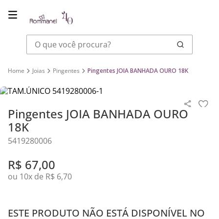
O que você procura?
Joias
Pingentes
Pingentes JOIA BANHADA OURO 18K
Pingentes JOIA BANHADA OURO
18K
5419280006
R$
67
,
00
ou
10
x de
R$
6
,
70
ESTE PRODUTO NÃO ESTÁ DISPONÍVEL NO