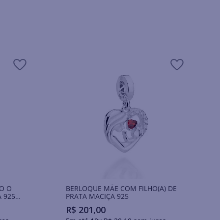
O O
BERLOQUE MÃE COM FILHO(A) DE
 925
PRATA MACIÇA 925
R$
201
,
00