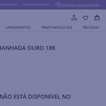
 Consultora
Quero Revender
Informe sua Localização
LANÇAMENTOS
PRATA MACIÇA 925
RELÓGIOS
A BANHADA OURO 18K
NÃO ESTÁ DISPONÍVEL NO