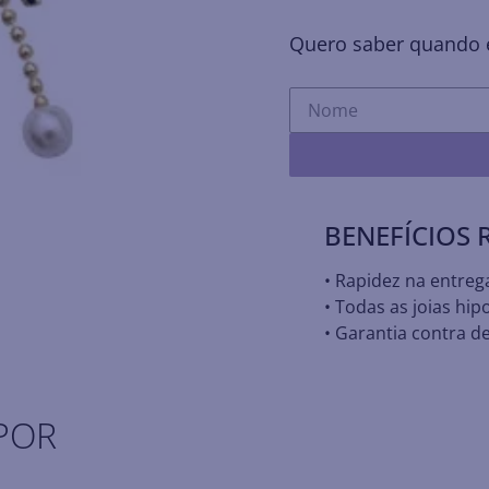
Quero saber quando e
BENEFÍCIOS
• Rapidez na entreg
• Todas as joias hip
• Garantia contra de
POR