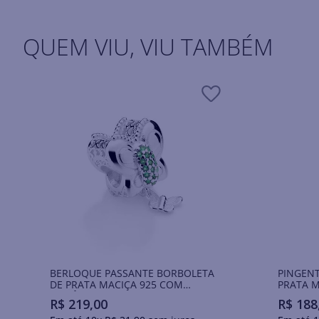
QUEM VIU, VIU TAMBÉM
BERLOQUE PASSANTE BORBOLETA
PINGENT
DE PRATA MACIÇA 925 COM
PRATA M
ZIRCÔNIAS
DE RESI
R$
219
,
00
R$
188