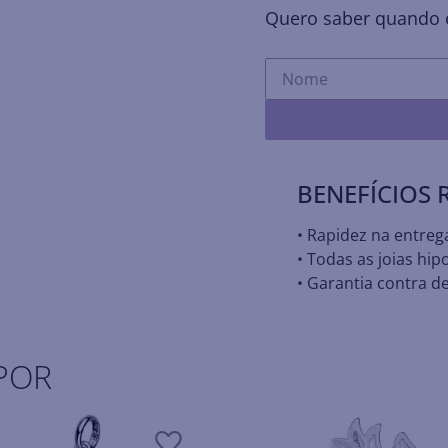
Quero saber quando e
BENEFÍCIOS
• Rapidez na entreg
• Todas as joias hip
• Garantia contra de
POR