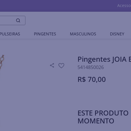
Acesso
PULSEIRAS
PINGENTES
MASCULINOS
DISNEY
Pingentes JOI
5414850026
R$
70
,
00
ESTE PRODUTO 
MOMENTO