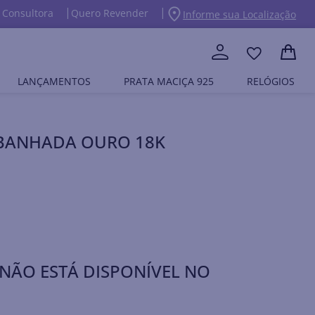
 Consultora
Quero Revender
Informe sua Localização
LANÇAMENTOS
PRATA MACIÇA 925
RELÓGIOS
A BANHADA OURO 18K
NÃO ESTÁ DISPONÍVEL NO