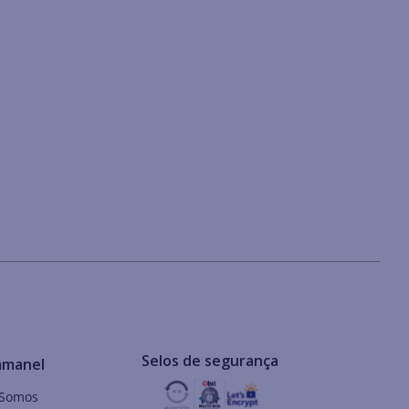
Selos de segurança
mmanel
Somos