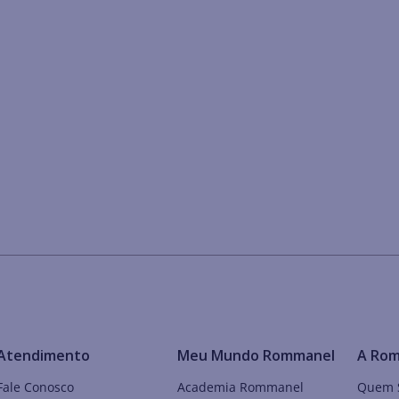
Atendimento
Meu Mundo Rommanel
A Ro
Fale Conosco
Academia Rommanel
Quem 