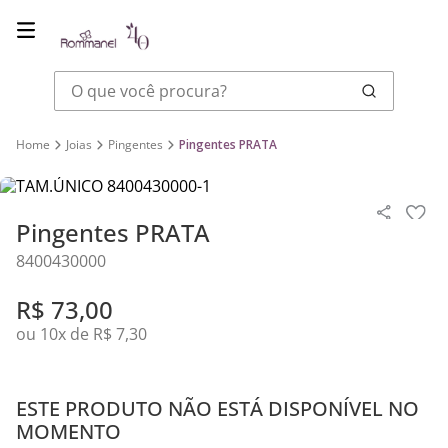
O que você procura?
Joias
Pingentes
Pingentes PRATA
Pingentes PRATA
8400430000
R$
73
,
00
ou
10
x de
R$
7
,
30
ESTE PRODUTO NÃO ESTÁ DISPONÍVEL NO
MOMENTO