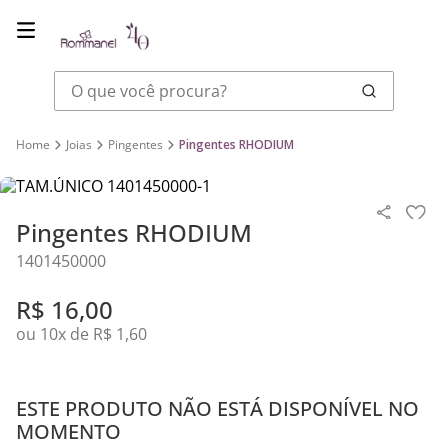
O que você procura?
Joias
Pingentes
Pingentes RHODIUM
Pingentes RHODIUM
1401450000
R$
16
,
00
ou
10
x de
R$
1
,
60
ESTE PRODUTO NÃO ESTÁ DISPONÍVEL NO
MOMENTO