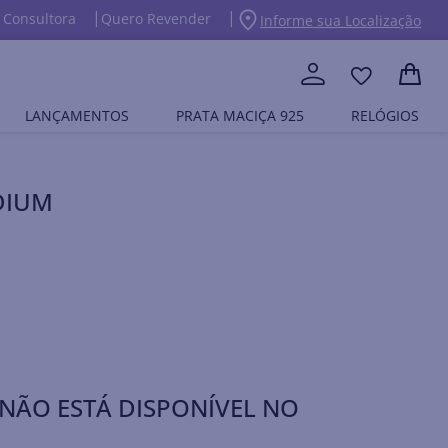
 Consultora
Quero Revender
Informe sua Localização
LANÇAMENTOS
PRATA MACIÇA 925
RELÓGIOS
DIUM
NÃO ESTÁ DISPONÍVEL NO