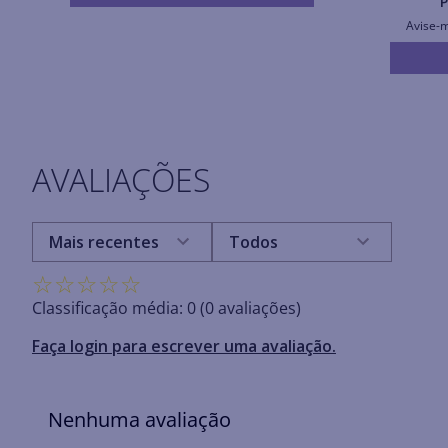
P
Avise-
AVALIAÇÕES
Mais recentes
Todos
☆
☆
☆
☆
☆
Classificação média: 0
(0 avaliações)
Faça login para escrever uma avaliação.
Nenhuma avaliação