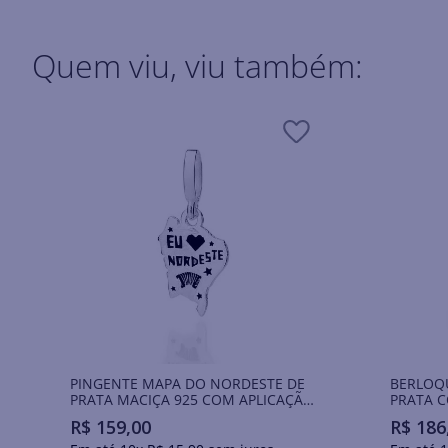
Quem viu, viu também:
PINGENTE MAPA DO NORDESTE DE
BERLOQ
PRATA MACIÇA 925 COM APLICAÇÃO
PRATA C
DE RESINA
R$
159
,
00
R$
186