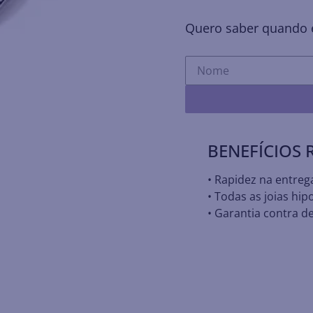
Quero saber quando e
BENEFÍCIOS
• Rapidez na entreg
• Todas as joias hip
• Garantia contra de