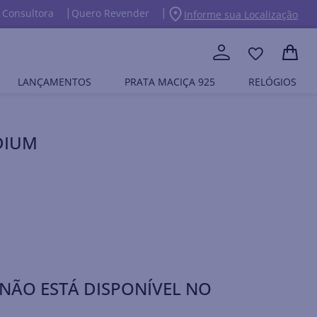
 Consultora
Quero Revender
Informe sua Localização
LANÇAMENTOS
PRATA MACIÇA 925
RELÓGIOS
DIUM
NÃO ESTÁ DISPONÍVEL NO