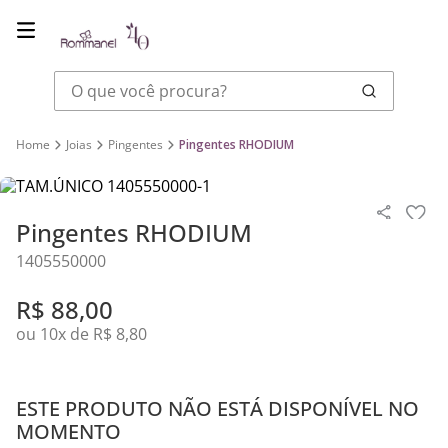
O que você procura?
Joias
Pingentes
Pingentes RHODIUM
Pingentes RHODIUM
1405550000
R$
88
,
00
ou
10
x de
R$
8
,
80
ESTE PRODUTO NÃO ESTÁ DISPONÍVEL NO
MOMENTO