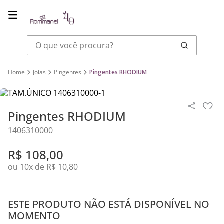
O que você procura?
Joias
Pingentes
Pingentes RHODIUM
Pingentes RHODIUM
1406310000
R$
108
,
00
ou
10
x de
R$
10
,
80
ESTE PRODUTO NÃO ESTÁ DISPONÍVEL NO
MOMENTO