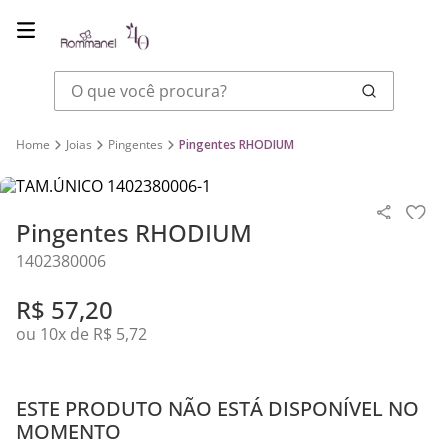
O que você procura?
Joias
Pingentes
Pingentes RHODIUM
Pingentes RHODIUM
1402380006
R$
57
,
20
ou
10
x de
R$
5
,
72
ESTE PRODUTO NÃO ESTÁ DISPONÍVEL NO
MOMENTO