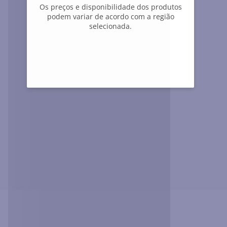
Os preços e disponibilidade dos produtos
Os preços e disponibilidade dos produtos
podem variar de acordo com a região
podem variar de acordo com a região
selecionada.
selecionada.