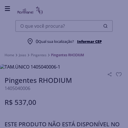
O que você procura?
0
Qual sua localização?
Informar CEP
Joias
Pingentes
Pingentes RHODIUM
Pingentes RHODIUM
1405040006
R$
537
,
00
ESTE PRODUTO NÃO ESTÁ DISPONÍVEL NO