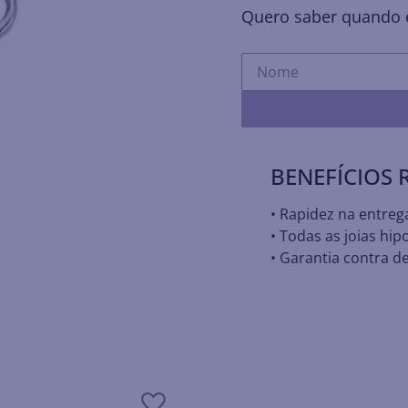
Quero saber quando e
BENEFÍCIOS
• Rapidez na entreg
• Todas as joias hip
• Garantia contra de