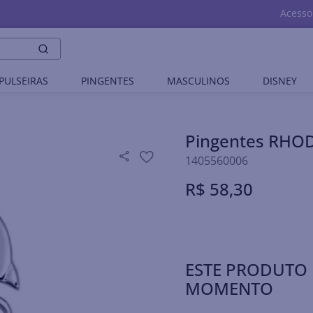
Acesso
PULSEIRAS
PINGENTES
MASCULINOS
DISNEY
Pingentes RHO
1405560006
R$
58
,
30
ESTE PRODUTO 
MOMENTO