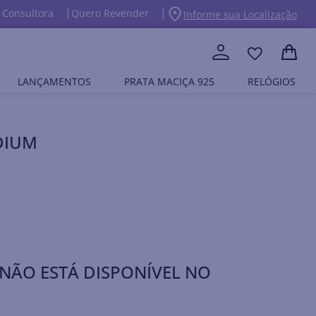
 Consultora
Quero Revender
Informe sua Localização
LANÇAMENTOS
PRATA MACIÇA 925
RELÓGIOS
DIUM
NÃO ESTÁ DISPONÍVEL NO