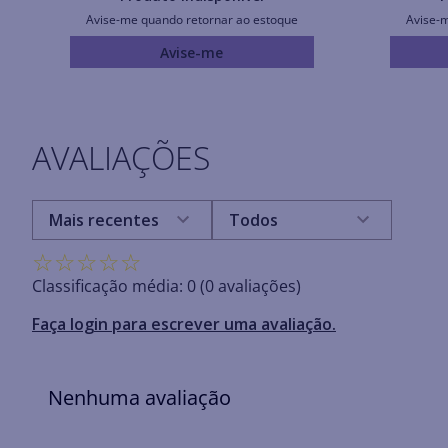
Avise-me quando retornar ao estoque
Avise-
Avise-me
AVALIAÇÕES
Mais recentes
Todos
☆
☆
☆
☆
☆
Classificação média: 0
(0 avaliações)
Faça login para escrever uma avaliação.
Nenhuma avaliação