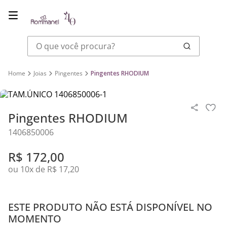
O que você procura?
Joias
Pingentes
Pingentes RHODIUM
Pingentes RHODIUM
1406850006
R$
172
,
00
ou
10
x de
R$
17
,
20
ESTE PRODUTO NÃO ESTÁ DISPONÍVEL NO
MOMENTO