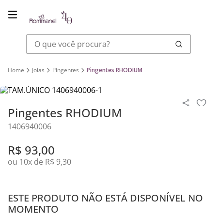
O que você procura?
Joias
Pingentes
Pingentes RHODIUM
Pingentes RHODIUM
1406940006
R$
93
,
00
ou
10
x de
R$
9
,
30
ESTE PRODUTO NÃO ESTÁ DISPONÍVEL NO
MOMENTO