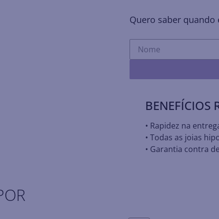
Quero saber quando e
BENEFÍCIOS
• Rapidez na entreg
• Todas as joias hip
• Garantia contra de
POR