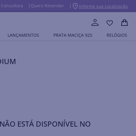
 Consultora
Quero Revender
Informe sua Localização
LANÇAMENTOS
PRATA MACIÇA 925
RELÓGIOS
DIUM
NÃO ESTÁ DISPONÍVEL NO