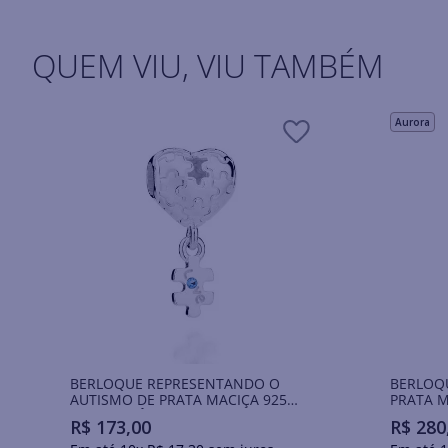
QUEM VIU, VIU TAMBÉM
Aurora
BERLOQUE REPRESENTANDO O
BERLOQ
AUTISMO DE PRATA MACIÇA 925
PRATA M
COM ZIRCÔNIA
R$
173
,
00
R$
280