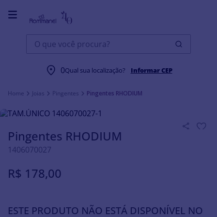
O que você procura?
0
Qual sua localização?
Informar CEP
Joias
Pingentes
Pingentes RHODIUM
Pingentes RHODIUM
1406070027
R$
178
,
00
ESTE PRODUTO NÃO ESTÁ DISPONÍVEL NO