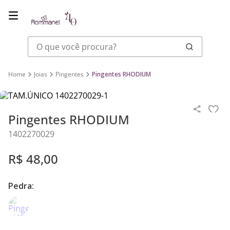
O que você procura?
Joias
Pingentes
Pingentes RHODIUM
Pingentes RHODIUM
1402270029
R$
48
,
00
Pedra: