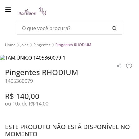
O que você procura?
Joias
Pingentes
Pingentes RHODIUM
Pingentes RHODIUM
1405360079
R$
140
,
00
ou
10
x de
R$
14
,
00
ESTE PRODUTO NÃO ESTÁ DISPONÍVEL NO
MOMENTO