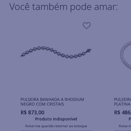
Você também pode amar:
PULSEIRA BANHADA A RHODIUM
PULSEIR
NEGRO COM CRISTAIS
PLATINA
R$
873
,
00
R$
486
Produto Indisponível
P
Avise-me quando retornar ao estoque
Avise-