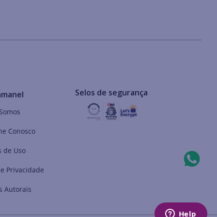
Selos de segurança
mmanel
Somos
he Conosco
 de Uso
de Privacidade
s Autorais