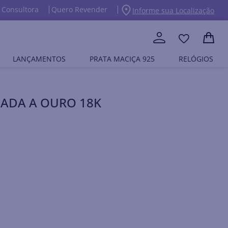
 Consultora
Quero Revender
Informe sua Localização
LANÇAMENTOS
PRATA MACIÇA 925
RELÓGIOS
HADA A OURO 18K