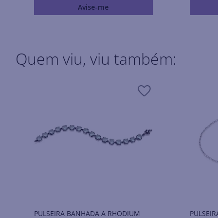
Avise-me
Quem viu, viu também:
PULSEIRA BANHADA A RHODIUM
PULSEIR