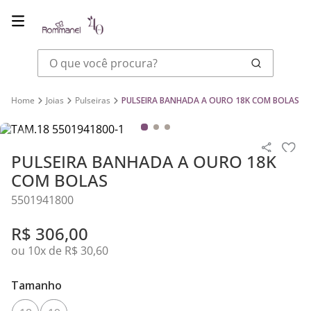
O que você procura?
Joias
Pulseiras
PULSEIRA BANHADA A OURO 18K COM BOLAS
PULSEIRA BANHADA A OURO 18K
COM BOLAS
5501941800
R$
306
,
00
ou
10
x de
R$
30
,
60
Tamanho