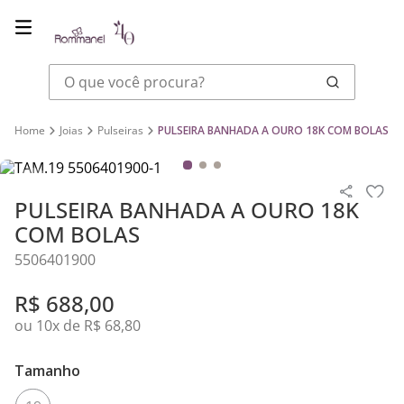
O que você procura?
Joias
Pulseiras
PULSEIRA BANHADA A OURO 18K COM BOLAS
PULSEIRA BANHADA A OURO 18K
COM BOLAS
5506401900
R$
688
,
00
ou
10
x de
R$
68
,
80
Tamanho