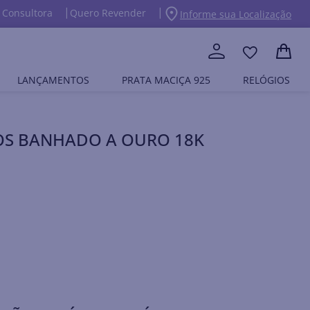
 Consultora
Quero Revender
Informe sua Localização
LANÇAMENTOS
PRATA MACIÇA 925
RELÓGIOS
OS BANHADO A OURO 18K