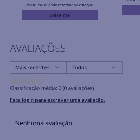
Avise-me quando retornar ao estoque
Avise-me
AVALIAÇÕES
Mais recentes
Todos
☆
☆
☆
☆
☆
Classificação média: 0
(0 avaliações)
Faça login para escrever uma avaliação.
Nenhuma avaliação