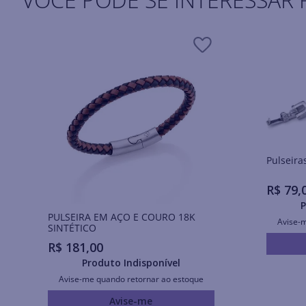
R$
79
,
P
PULSEIRA EM AÇO E COURO 18K
Avise-
SINTÉTICO
R$
181
,
00
Produto Indisponível
Avise-me quando retornar ao estoque
Avise-me