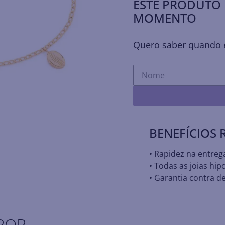
ESTE PRODUTO 
MOMENTO
Quero saber quando e
BENEFÍCIOS
• Rapidez na entreg
• Todas as joias hip
• Garantia contra de
POR