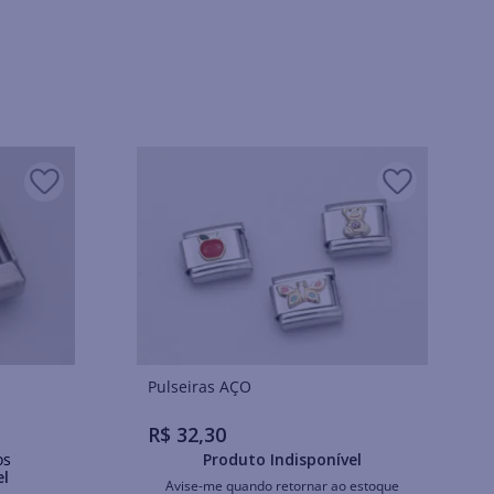
Pulseiras AÇO
R$
32
,
30
os
Produto Indisponível
el
Avise-me quando retornar ao estoque