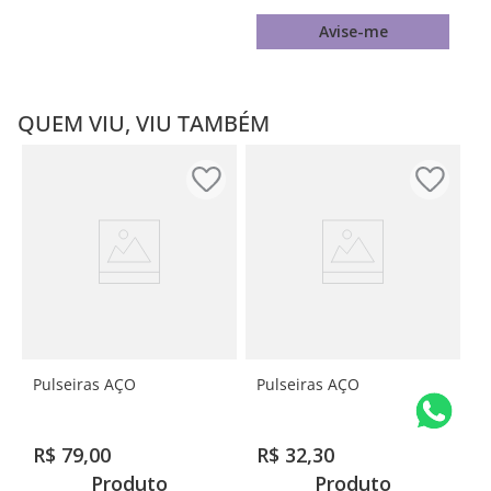
Avise-me
QUEM VIU, VIU TAMBÉM
Pulseiras AÇO
Pulseiras AÇO
R$
79
,
00
R$
32
,
30
Produto
Produto