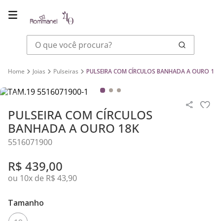
O que você procura?
Joias
Pulseiras
PULSEIRA COM CÍRCULOS BANHADA A OURO 18K
PULSEIRA COM CÍRCULOS
BANHADA A OURO 18K
5516071900
R$
439
,
00
ou
10
x de
R$
43
,
90
Tamanho