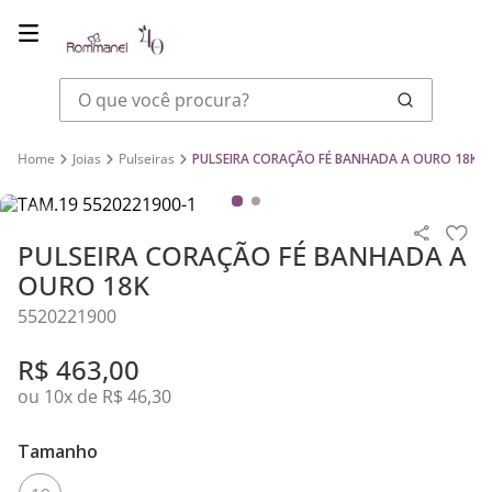
O que você procura?
Joias
Pulseiras
PULSEIRA CORAÇÃO FÉ BANHADA A OURO 18K
PULSEIRA CORAÇÃO FÉ BANHADA A
OURO 18K
5520221900
R$
463
,
00
ou
10
x de
R$
46
,
30
Tamanho