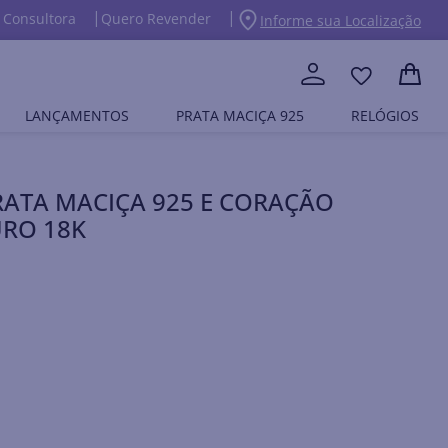
 Consultora
Quero Revender
Informe sua Localização
LANÇAMENTOS
PRATA MACIÇA 925
RELÓGIOS
RATA MACIÇA 925 E CORAÇÃO
RO 18K