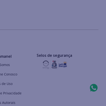
Selos de segurança
mmanel
Somos
he Conosco
 de Uso
de Privacidade
s Autorais