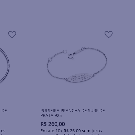
 DE
PULSEIRA PRANCHA DE SURF DE
PRATA 925
R$
260
,
00
ros
Em até
10
x
R$
26
,
00
sem juros