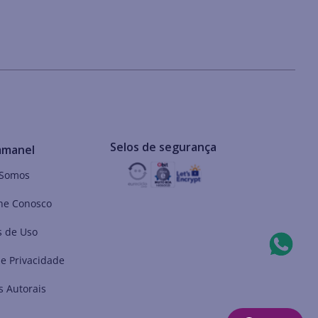
Selos de segurança
mmanel
Somos
he Conosco
 de Uso
de Privacidade
s Autorais