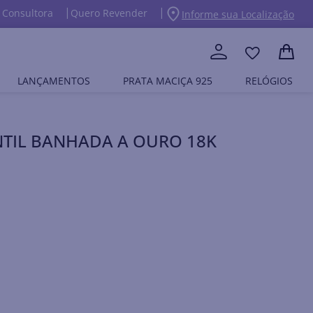
 Consultora
Quero Revender
Informe sua Localização
LANÇAMENTOS
PRATA MACIÇA 925
RELÓGIOS
NTIL BANHADA A OURO 18K