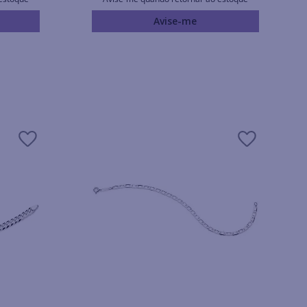
Avise-me