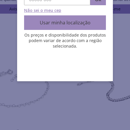
Avise-me
Avise-me
Não sei o meu cep
Usar minha localização
Os preços e disponibilidade dos produtos
podem variar de acordo com a região
selecionada.