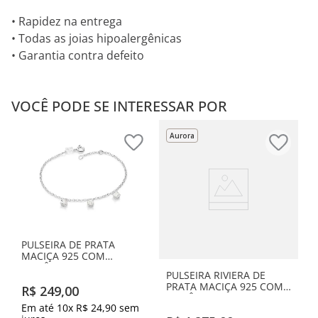
• Rapidez na entrega
• Todas as joias hipoalergênicas
• Garantia contra defeito
VOCÊ PODE SE INTERESSAR POR
Aurora
PULSEIRA DE PRATA
MACIÇA 925 COM
ZIRCÔNIAS
PULSEIRA RIVIERA DE
PRATA MACIÇA 925 COM
R$
249
,
00
ZIRCÔNIAS
Em até
10
x
R$
24
,
90
sem