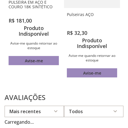
PULSEIRA EM AÇO E
COURO 18K SINTÉTICO
Pulseiras AÇO
R$
181
,
00
Produto
R$
32
,
30
Indisponível
Produto
Avise-me quando retornar ao
Indisponível
estoque
Avise-me quando retornar ao
estoque
Avise-me
Avise-me
AVALIAÇÕES
Mais recentes
Todos
Carregando…