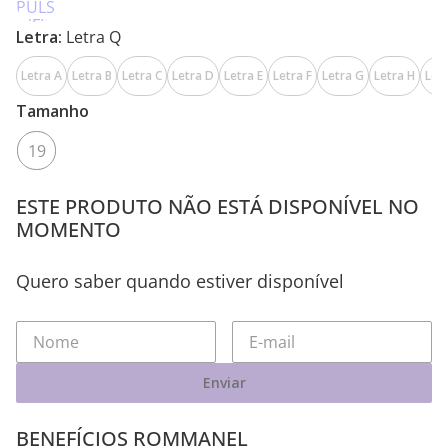
Letra:
Letra Q
Letra A
Letra B
Letra C
Letra D
Letra E
Letra F
Letra G
Letra H
Letr
Tamanho
19
ESTE PRODUTO NÃO ESTÁ DISPONÍVEL NO
MOMENTO
Quero saber quando estiver disponível
Enviar
BENEFÍCIOS ROMMANEL