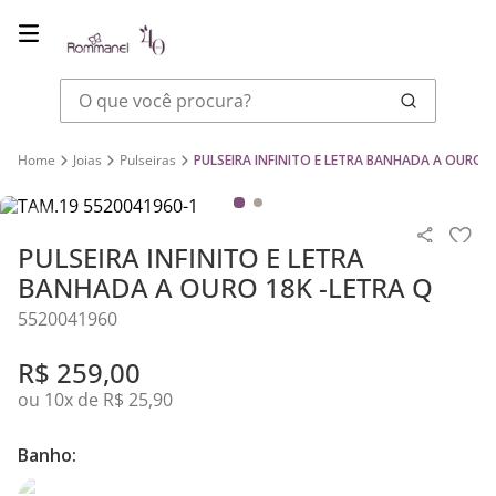
O que você procura?
Joias
Pulseiras
PULSEIRA INFINITO E LETRA BANHADA A OURO 1
PULSEIRA INFINITO E LETRA
BANHADA A OURO 18K -LETRA Q
5520041960
R$
259
,
00
ou
10
x de
R$
25
,
90
Banho: