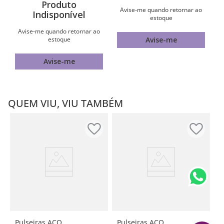
Produto
Avise-me quando retornar ao
Indisponível
estoque
Avise-me quando retornar ao
estoque
Avise-me
Avise-me
QUEM VIU, VIU TAMBÉM
Pulseiras AÇO
Pulseiras AÇO