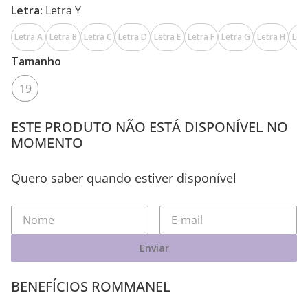
Letra:
Letra Y
Letra A
Letra B
Letra C
Letra D
Letra E
Letra F
Letra G
Letra H
Letr
Tamanho
19
ESTE PRODUTO NÃO ESTÁ DISPONÍVEL NO
MOMENTO
Quero saber quando estiver disponível
Enviar
BENEFÍCIOS ROMMANEL