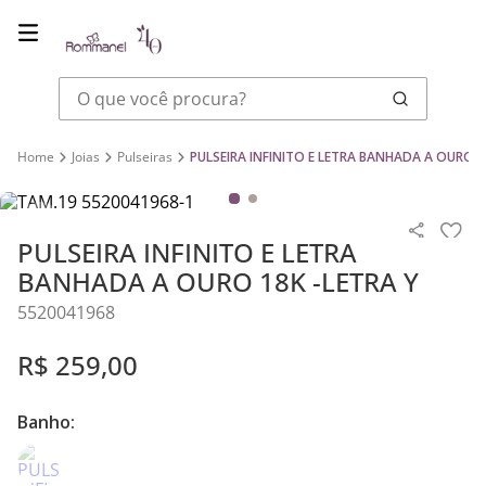
O que você procura?
Joias
Pulseiras
PULSEIRA INFINITO E LETRA BANHADA A OURO 1
PULSEIRA INFINITO E LETRA
BANHADA A OURO 18K -LETRA Y
5520041968
R$
259
,
00
Banho: