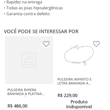
• Rapidez na entrega
• Todas as joias hipoalergênicas
• Garantia contra defeito
VOCÊ PODE SE INTERESSAR POR
PULSEIRA INFINITO E
LETRA BANHADA A
PLATINA-LETRA X
PULSEIRA RIVIERA
BANHADA A PLATINA
R$
229
,
00
COM ZIRCÔNIAS
Produto
R$
486
,
00
Indisponível