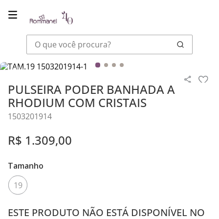
O que você procura?
Joias
Pulseiras
PULSEIRA PODER BANHADA A RHODIUM COM CRI
PULSEIRA PODER BANHADA A
RHODIUM COM CRISTAIS
1503201914
R$
1
.
309
,
00
Tamanho
19
ESTE PRODUTO NÃO ESTÁ DISPONÍVEL NO