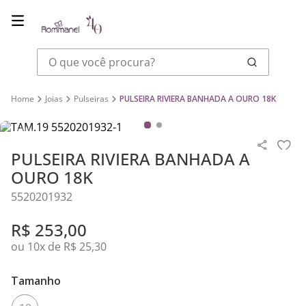
O que você procura?
Joias
Pulseiras
PULSEIRA RIVIERA BANHADA A OURO 18K
PULSEIRA RIVIERA BANHADA A
OURO 18K
5520201932
R$
253
,
00
ou
10
x de
R$
25
,
30
Tamanho