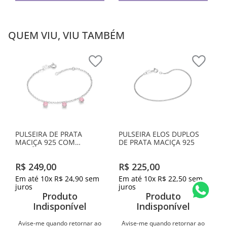
QUEM VIU, VIU TAMBÉM
PULSEIRA DE PRATA
PULSEIRA ELOS DUPLOS
MACIÇA 925 COM
DE PRATA MACIÇA 925
ZIRCÔNIAS
R$
249
,
00
R$
225
,
00
Em até
10
x
R$
24
,
90
sem
Em até
10
x
R$
22
,
50
sem
juros
juros
Produto
Produto
Indisponível
Indisponível
Avise-me quando retornar ao
Avise-me quando retornar ao