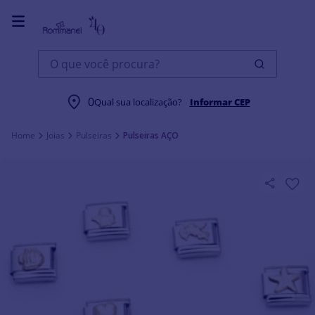
O que você procura?
0
Qual sua localização?
Informar CEP
Joias
Pulseiras
Pulseiras AÇO