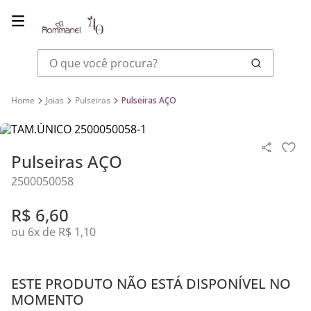
O que você procura?
Joias
Pulseiras
Pulseiras AÇO
Pulseiras AÇO
2500050058
R$
6
,
60
ou
6
x de
R$
1
,
10
ESTE PRODUTO NÃO ESTÁ DISPONÍVEL NO
MOMENTO