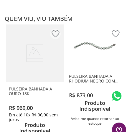
QUEM VIU, VIU TAMBÉM
PULSEIRA BANHADA A
RHODIUM NEGRO COM
CRISTAIS
PULSEIRA BANHADA A
OURO 18K
R$
873
,
00
Produto
R$
969
,
00
Indisponível
Em até
10
x
R$
96
,
90
sem
Avise-me quando retornar ao
juros
estoque
Produto
Indisponível