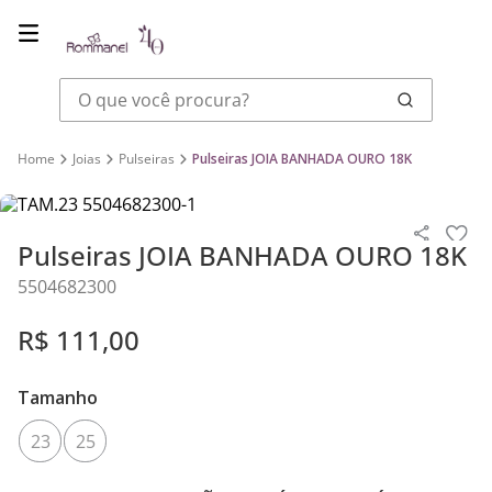
O que você procura?
Joias
Pulseiras
Pulseiras JOIA BANHADA OURO 18K
Pulseiras JOIA BANHADA OURO 18K
5504682300
R$
111
,
00
Tamanho
23
25