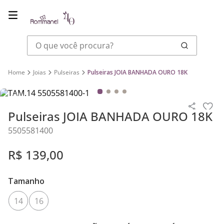
O que você procura?
Joias
Pulseiras
Pulseiras JOIA BANHADA OURO 18K
Pulseiras JOIA BANHADA OURO 18K
5505581400
R$
139
,
00
Tamanho
14
16