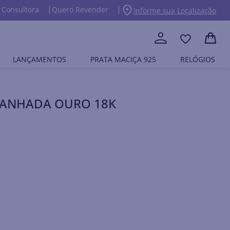
 Consultora
Quero Revender
Informe sua Localização
LANÇAMENTOS
PRATA MACIÇA 925
RELÓGIOS
A BANHADA OURO 18K