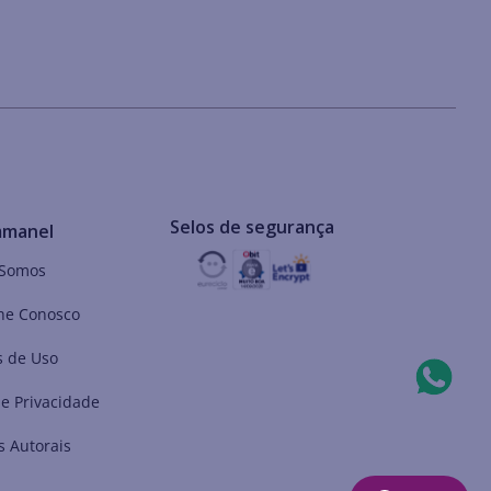
Selos de segurança
mmanel
Somos
he Conosco
 de Uso
de Privacidade
s Autorais