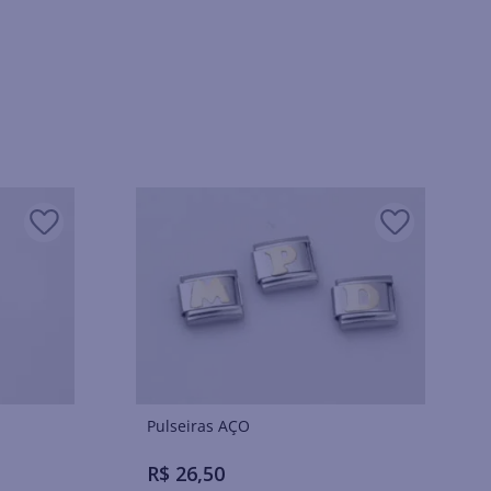
Pulseiras AÇO
R$
26
,
50