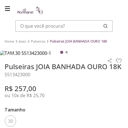
O que você procura?
Joias
Pulseiras
Pulseiras JOIA BANHADA OURO 18K
Pulseiras JOIA BANHADA OURO 18K
5513423000
R$
257
,
00
ou
10
x de
R$
25
,
70
Tamanho
30