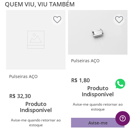
QUEM VIU, VIU TAMBÉM
Pulseiras AÇO
Pulseiras AÇO
R$
1
,
80
Produto
Indisponível
R$
32
,
30
Produto
Avise-me quando retornar ao
Indisponível
estoque
Avise-me quando retornar ao
Avise-me
estoque