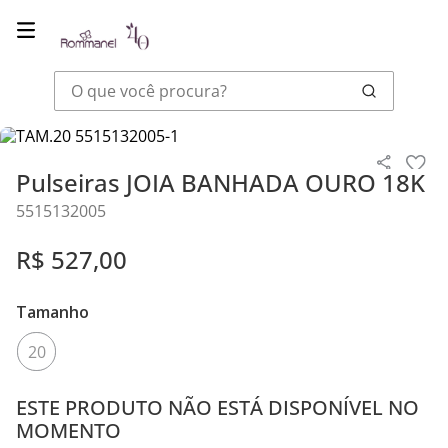
O que você procura?
Joias
Pulseiras
Pulseiras JOIA BANHADA OURO 18K
Pulseiras JOIA BANHADA OURO 18K
5515132005
R$
527
,
00
Tamanho
20
ESTE PRODUTO NÃO ESTÁ DISPONÍVEL NO
MOMENTO