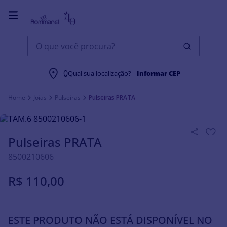
O que você procura?
0
Qual sua localização?
Informar CEP
Joias
Pulseiras
Pulseiras PRATA
Pulseiras PRATA
8500210606
R$
110
,
00
ESTE PRODUTO NÃO ESTÁ DISPONÍVEL NO