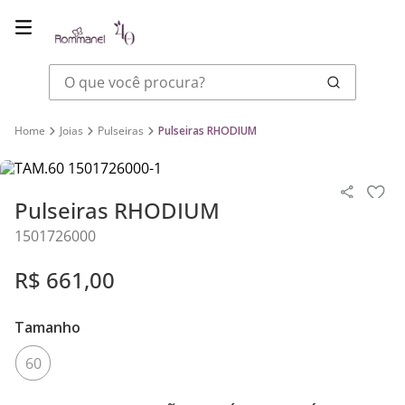
O que você procura?
Joias
Pulseiras
Pulseiras RHODIUM
Pulseiras RHODIUM
1501726000
R$
661
,
00
Tamanho
60