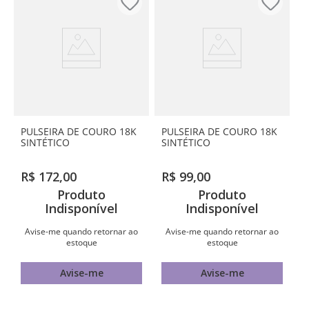
PULSEIRA DE COURO 18K
PULSEIRA DE COURO 18K
SINTÉTICO
SINTÉTICO
R$
172
,
00
R$
99
,
00
Produto
Produto
Indisponível
Indisponível
Avise-me quando retornar ao
Avise-me quando retornar ao
estoque
estoque
Avise-me
Avise-me