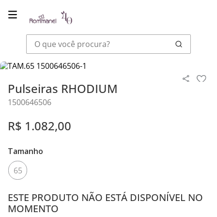
O que você procura?
Joias
Pulseiras
Pulseiras RHODIUM
Pulseiras RHODIUM
1500646506
R$
1
.
082
,
00
Tamanho
65
ESTE PRODUTO NÃO ESTÁ DISPONÍVEL NO
MOMENTO