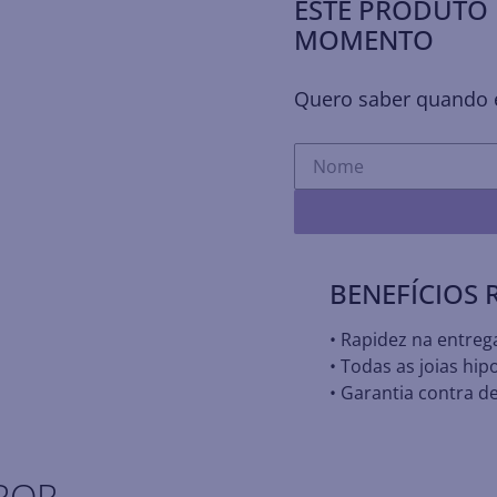
ESTE PRODUTO 
MOMENTO
Quero saber quando e
BENEFÍCIOS
• Rapidez na entreg
• Todas as joias hip
• Garantia contra de
POR