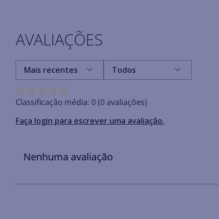
AVALIAÇÕES
Mais recentes
Todos
☆
☆
☆
☆
☆
Classificação média: 0
(0 avaliações)
Faça login para escrever uma avaliação.
Nenhuma avaliação