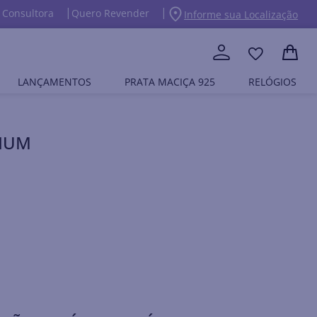
 Consultora
Quero Revender
Informe sua Localização
LANÇAMENTOS
PRATA MACIÇA 925
RELÓGIOS
DIUM